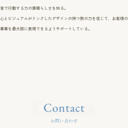
音で行動する力の素晴らしさを知る。
心とビジュアルがリンクしたデザインの持つ熱の力を信じて、
お客様の
事業を最大限に表現できるようサポートしている。
Contact
Contact
お問い合わせ