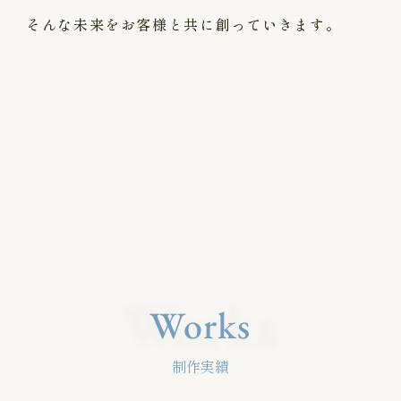
そんな未来をお客様と共に創っていきます。
Works
Works
制作実績