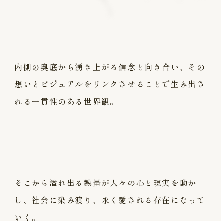
内側の奥底から湧き上がる信念と向き合い、
その
想いとビジュアルをリンクさせることで
生み出さ
れる一貫性のある世界観。
そこから溢れ出る熱量が人々の心と現実を動か
し、
社会に染み渡り、永く愛される存在になって
いく。