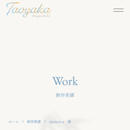
Work
制作実績
ホーム
制作実績
shukriya 様