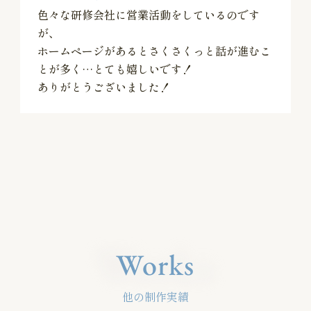
色々な研修会社に営業活動をしているのです
が、
ホームページがあるとさくさくっと話が進むこ
とが多く…とても嬉しいです！
ありがとうございました！
Works
Works
他の制作実績