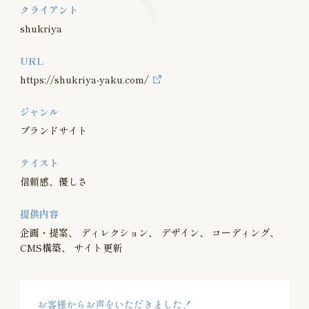
クライアント
shukriya
URL
https://shukriya-yaku.com/
ジャンル
ブランドサイト
テイスト
信頼感、優しさ
提供内容
企画・提案
ディレクション
デザイン
コーディング
CMS構築
サイト更新
お客様からお声をいただきました！