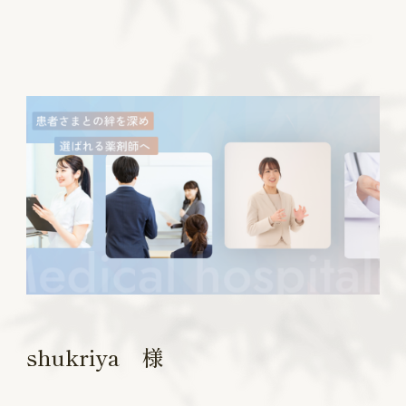
shukriya 様